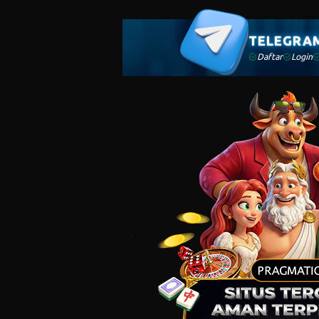
TELEGRA
Daftar
Login
Clover Coins 4x4
40 Sp
3 Lucky Baozhu
Sup