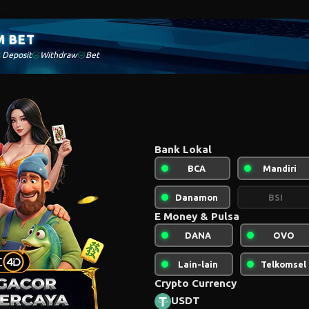
M BET
Deposit
Withdraw
Bet
arkling Crown
Party Ape
Cash Coi
Bank Lokal
BCA
Mandiri
Danamon
BSI
E Money & Pulsa
DANA
OVO
Lain-lain
Telkomsel
Crypto Currency
er Mahjong
3 Coin Golden Ox
Clover Coin
USDT