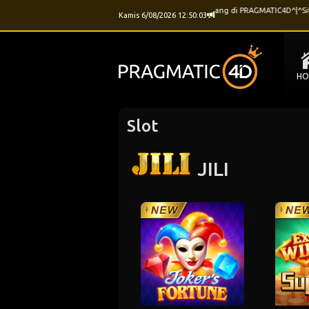
^Selamat Datang di PRAGMATIC4D^|^Situs Judi 
Kamis 6/08/2026 12:50:04
HO
Slot
JILI