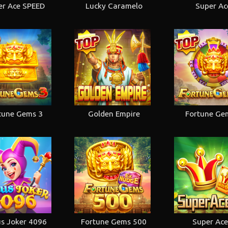
er Ace SPEED
Lucky Caramelo
Super Ac
tune Gems 3
Golden Empire
Fortune Ge
us Joker 4096
Fortune Gems 500
Super Ace 