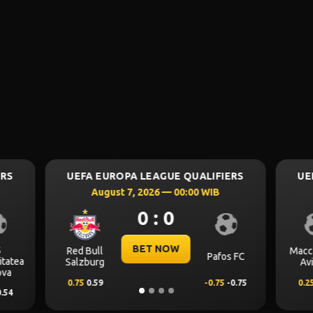
26
6/8/2026
5/8/2026
5/8/2026
5/8/2026
5
ghtning Blitz
ROMA X 10000
Super Mahj
Deluxe
ERS
UEFA EUROPA LEAGUE QUALIFIERS
UE
August 7, 2026 — 00:00 WIB
0 : 0
BET NOW
FC Hradec
lecht
Besiktas
Be
Kralove
0.82
-0.25
-0.80
0.25
0.64
2.
ot Joker FEVER
Lucky Macaw
Superno