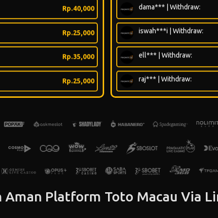
Rp.25,000
ell*** | Withdraw:
Rp.35,000
raj*** | Withdraw:
Rp.25,000
perm*** | Withdraw:
Rp.35,000
id Gems 777
Crystal 777 DELUXE
Golden Empi
ani*** | Withdraw:
Rp.45,000
zami*** | Withdraw:
Rp.25,000
int*** | Withdraw:
Rp.30,000
sito***l | Withdraw:
Rp.45,000
Aman Platform Toto Macau Via Lin
er Ace Joker
Safari King
3 Lucky Pi
alm*** | Withdraw:
Rp.25,000
firga***ro | Withdraw: