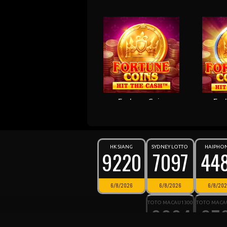
Fortune Coins
For
HK SIANG
SYDNEY LOTTO
HAIPHO
9220
7097
44
6/8/2026
6/8/2026
6/8/20
TOTO MACAU1300
TOTO MACA
9894
05
Money Pot
Cha