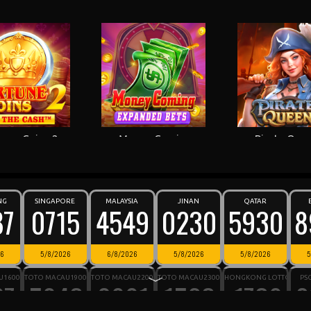
tune Coins 2
Money Coming
Pirate Que
Expand Bets
NG
SINGAPORE
MALAYSIA
JINAN
QATAR
87
0715
4549
0230
5930
8
26
5/8/2026
6/8/2026
5/8/2026
5/8/2026
5
U1600
TOTO MACAU1900
TOTO MACAU2200
TOTO MACAU2300
HONGKONG LOTTO
PS
97
5843
0991
1563
1739
2
rge Buffalo
Mega Ace
Fortune Gems 