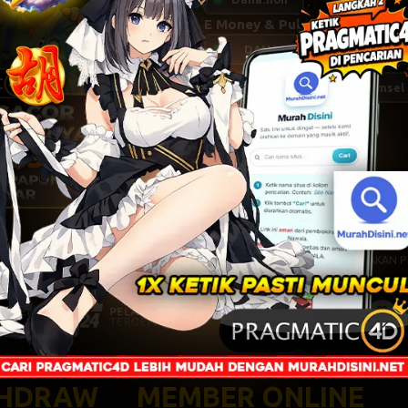
E Money & Pulsa
DANA
OVO
Lain-lain
Telkomsel
Crypto Currency
USDT
PERATURAN
|
INFORMASI BANK
|
HUBUNGI KAMI
|
KEBIJAKAN P
sab*** | Withdraw:
Rp.45,000
int*** | Withdraw:
Rp.25,000
THDRAW
MEMBER ONLINE