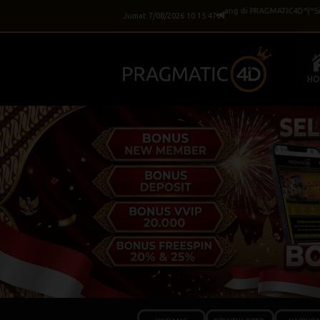
^Selamat Datang di PRAGMATIC4D^|^Situs Judi 
Jumat 7/08/2026 10:15:48
HO