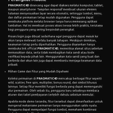
PRAGMATIC4D
dirancang agar dapat diakses melalui komputer, tablet,
maupun smartphone. Tampilan responsif membuat ukuran elemen
halaman menyesuaikan layar secara otomatis, sehingga tombol, menu,
dan daftar permainan tetap mudah digunakan. Pengguna dapat
membuka platform melalui browser tanpa harus memasang aplikasi
tambahan. Hal ini membuat proses akses terasa lebih praktis, terutama
bagi pengguna yang sering berpindah perangkat.
Proses login juga dibuat sederhana agar pengguna dapat masuk ke
akun tanpa melewati terlalu banyak tahapan. Meskipun demikian,
keamanan tetap perlu diperhatikan. Pengguna disarankan hanya
membuka link official
PRAGMATIC4D
, memeriksa alamat situs sebelum
memasukkan data, serta tidak membagikan kata sandi atau kode
verifikasi kepada pihak lain. Menggunakan kata sandi yang kuat dan
berbeda dari akun lain juga dapat membantu menjaga keamanan data
pribadi.
Pilihan Game dan Fitur yang Mudah Dipahami
Koleksi permainan di
PRAGMATIC4D
mencakup berbagai fitur seperti
wild, scatter, free spin, multiplier, bonus round, dan simbol khusus
lainnya. Setiap fitur memiliki fungsi berbeda yang dapat memengaruhi
alur permainan. Oleh sebab itu, pengguna baru sebaiknya membaca
aturan dan tabel pembayaran terlebih dahulu sebelum memulai.
Apabila mode demo tersedia, fitur tersebut dapat dimanfaatkan untuk
mengenal mekanisme permainan tanpa menggunakan saldo nyata.
Pengguna dapat mempelajari fungsi tombol, memahami kombinasi