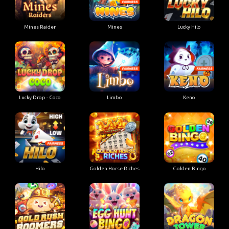
Mines Raider
Mines
Lucky Hilo
Lucky Drop - Coco
Limbo
Keno
Hilo
Golden Horse Riches
Golden Bingo