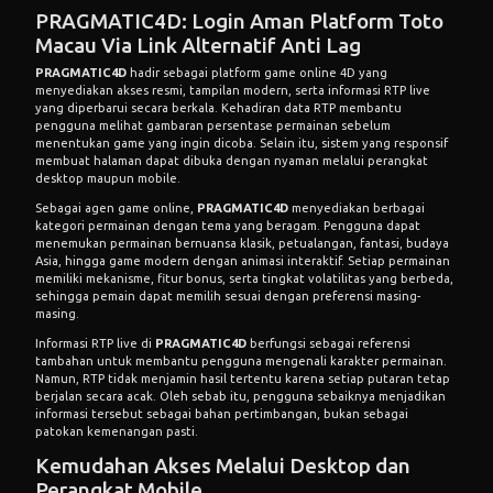
PRAGMATIC4D: Login Aman Platform Toto
Macau Via Link Alternatif Anti Lag
PRAGMATIC4D
hadir sebagai platform game online 4D yang
menyediakan akses resmi, tampilan modern, serta informasi RTP live
yang diperbarui secara berkala. Kehadiran data RTP membantu
pengguna melihat gambaran persentase permainan sebelum
menentukan game yang ingin dicoba. Selain itu, sistem yang responsif
membuat halaman dapat dibuka dengan nyaman melalui perangkat
desktop maupun mobile.
Sebagai agen game online,
PRAGMATIC4D
menyediakan berbagai
kategori permainan dengan tema yang beragam. Pengguna dapat
menemukan permainan bernuansa klasik, petualangan, fantasi, budaya
Asia, hingga game modern dengan animasi interaktif. Setiap permainan
memiliki mekanisme, fitur bonus, serta tingkat volatilitas yang berbeda,
sehingga pemain dapat memilih sesuai dengan preferensi masing-
masing.
Informasi RTP live di
PRAGMATIC4D
berfungsi sebagai referensi
tambahan untuk membantu pengguna mengenali karakter permainan.
Namun, RTP tidak menjamin hasil tertentu karena setiap putaran tetap
berjalan secara acak. Oleh sebab itu, pengguna sebaiknya menjadikan
informasi tersebut sebagai bahan pertimbangan, bukan sebagai
patokan kemenangan pasti.
Kemudahan Akses Melalui Desktop dan
Perangkat Mobile