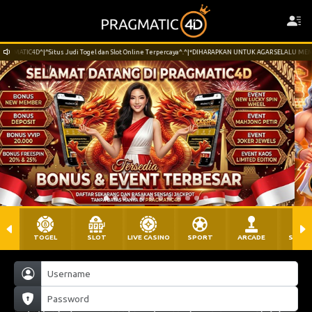
D^|^Situs Judi Togel dan Slot Online Terpercaya^.^|*DIHARAPKAN UNTUK AGAR SELALU MEMPERHATI
TOGEL
SLOT
LIVE CASINO
SPORT
ARCADE
SABU