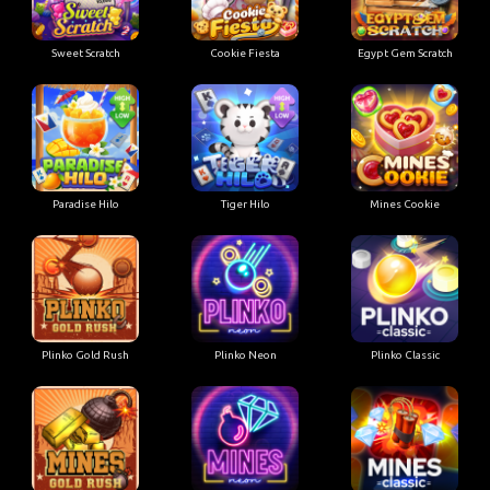
Sweet Scratch
Cookie Fiesta
Egypt Gem Scratch
Paradise Hilo
Tiger Hilo
Mines Cookie
Plinko Gold Rush
Plinko Neon
Plinko Classic