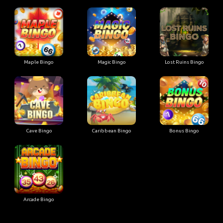
Maple Bingo
Magic Bingo
Lost Ruins Bingo
Cave Bingo
Caribbean Bingo
Bonus Bingo
Arcade Bingo