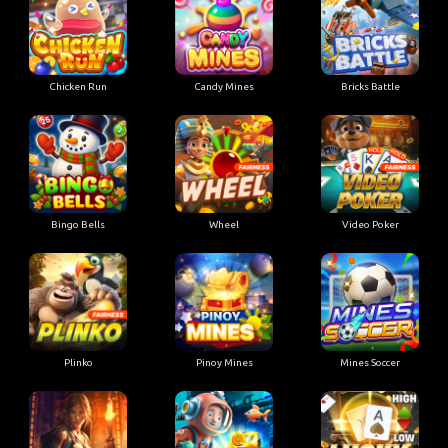
Chicken Run
Candy Mines
Bricks Battle
Bingo Bells
Wheel
Video Poker
Plinko
Pinoy Mines
Mines Soccer