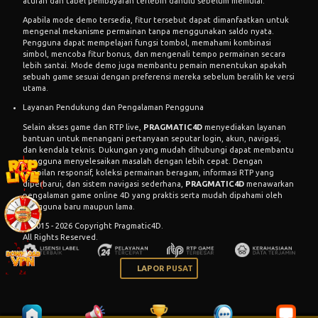
aturan dan tabel pembayaran terlebih dahulu sebelum memulai.
Apabila mode demo tersedia, fitur tersebut dapat dimanfaatkan untuk
mengenal mekanisme permainan tanpa menggunakan saldo nyata.
Pengguna dapat mempelajari fungsi tombol, memahami kombinasi
simbol, mencoba fitur bonus, dan mengenali tempo permainan secara
lebih santai. Mode demo juga membantu pemain menentukan apakah
sebuah game sesuai dengan preferensi mereka sebelum beralih ke versi
utama.
Layanan Pendukung dan Pengalaman Pengguna
Selain akses game dan RTP live,
PRAGMATIC4D
menyediakan layanan
bantuan untuk menangani pertanyaan seputar login, akun, navigasi,
dan kendala teknis. Dukungan yang mudah dihubungi dapat membantu
pengguna menyelesaikan masalah dengan lebih cepat. Dengan
tampilan responsif, koleksi permainan beragam, informasi RTP yang
diperbarui, dan sistem navigasi sederhana,
PRAGMATIC4D
menawarkan
pengalaman game online 4D yang praktis serta mudah dipahami oleh
pengguna baru maupun lama.
© 2015 - 2026 Copyright Pragmatic4D.
All Rights Reserved.
LAPOR PUSAT