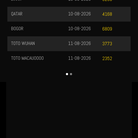
QATAR
10-08-2026
P
4168
BOGOR
10-08-2026
M
6809
TOTO WUHAN
11-08-2026
3773
TOTO MACAU0000
11-08-2026
2352