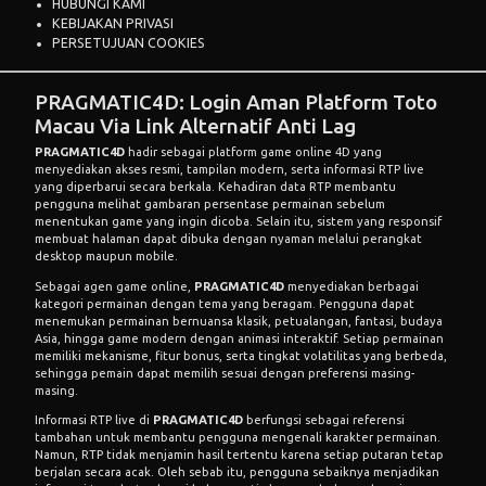
HUBUNGI KAMI
KEBIJAKAN PRIVASI
PERSETUJUAN COOKIES
PRAGMATIC4D: Login Aman Platform Toto
Macau Via Link Alternatif Anti Lag
PRAGMATIC4D
hadir sebagai platform game online 4D yang
menyediakan akses resmi, tampilan modern, serta informasi RTP live
yang diperbarui secara berkala. Kehadiran data RTP membantu
pengguna melihat gambaran persentase permainan sebelum
menentukan game yang ingin dicoba. Selain itu, sistem yang responsif
membuat halaman dapat dibuka dengan nyaman melalui perangkat
desktop maupun mobile.
Sebagai agen game online,
PRAGMATIC4D
menyediakan berbagai
kategori permainan dengan tema yang beragam. Pengguna dapat
menemukan permainan bernuansa klasik, petualangan, fantasi, budaya
Asia, hingga game modern dengan animasi interaktif. Setiap permainan
memiliki mekanisme, fitur bonus, serta tingkat volatilitas yang berbeda,
sehingga pemain dapat memilih sesuai dengan preferensi masing-
masing.
Informasi RTP live di
PRAGMATIC4D
berfungsi sebagai referensi
tambahan untuk membantu pengguna mengenali karakter permainan.
Namun, RTP tidak menjamin hasil tertentu karena setiap putaran tetap
berjalan secara acak. Oleh sebab itu, pengguna sebaiknya menjadikan