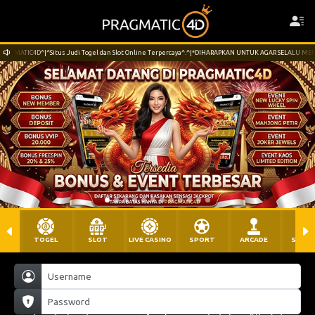
GMATIC4D^|^Situs Judi Togel dan Slot Online Terpercaya^.^|*DIHARAPKAN UNTUK AGAR SELALU MEMP
TOGEL
SLOT
LIVE CASINO
SPORT
ARCADE
SABU