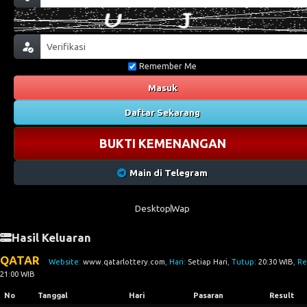
Remember Me
Masuk
Daftar Sekarang
BUKTI KEMENANGAN
Main di Telegram
Desktop
Wap
Hasil Keluaran
QATAR
Website:
www.qatarlottery.com
, Hari:
Setiap Hari
, Tutup:
20:30 WIB
, Re
21:00 WIB
No
Tanggal
Hari
Pasaran
Result