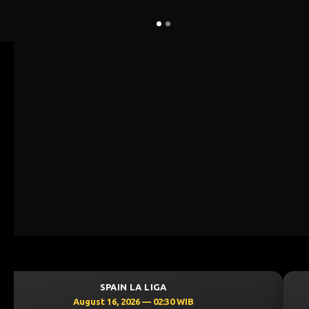
SPAIN LA LIGA
August 16, 2026 — 00:30 WIB