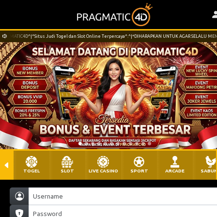
GMATIC4D^|^Situs Judi Togel dan Slot Online Terpercaya^.^|*DIHARAPKAN UNTUK AGAR SELALU MEM
TOGEL
SLOT
LIVE CASINO
SPORT
ARCADE
SABU