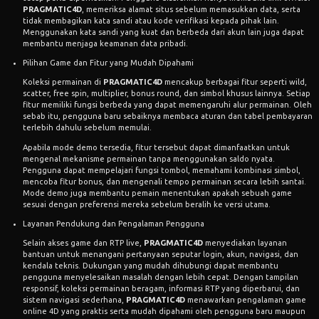
PRAGMATIC4D
, memeriksa alamat situs sebelum memasukkan data, serta
tidak membagikan kata sandi atau kode verifikasi kepada pihak lain.
Menggunakan kata sandi yang kuat dan berbeda dari akun lain juga dapat
membantu menjaga keamanan data pribadi.
Pilihan Game dan Fitur yang Mudah Dipahami
Koleksi permainan di
PRAGMATIC4D
mencakup berbagai fitur seperti wild,
scatter, free spin, multiplier, bonus round, dan simbol khusus lainnya. Setiap
fitur memiliki fungsi berbeda yang dapat memengaruhi alur permainan. Oleh
sebab itu, pengguna baru sebaiknya membaca aturan dan tabel pembayaran
terlebih dahulu sebelum memulai.
Apabila mode demo tersedia, fitur tersebut dapat dimanfaatkan untuk
mengenal mekanisme permainan tanpa menggunakan saldo nyata.
Pengguna dapat mempelajari fungsi tombol, memahami kombinasi simbol,
mencoba fitur bonus, dan mengenali tempo permainan secara lebih santai.
Mode demo juga membantu pemain menentukan apakah sebuah game
sesuai dengan preferensi mereka sebelum beralih ke versi utama.
Layanan Pendukung dan Pengalaman Pengguna
Selain akses game dan RTP live,
PRAGMATIC4D
menyediakan layanan
bantuan untuk menangani pertanyaan seputar login, akun, navigasi, dan
kendala teknis. Dukungan yang mudah dihubungi dapat membantu
pengguna menyelesaikan masalah dengan lebih cepat. Dengan tampilan
responsif, koleksi permainan beragam, informasi RTP yang diperbarui, dan
sistem navigasi sederhana,
PRAGMATIC4D
menawarkan pengalaman game
online 4D yang praktis serta mudah dipahami oleh pengguna baru maupun