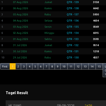
1
07 Aug 2026
Jumat
QTR - 139
3158
2
06 Aug 2026
Kamis
QTR - 138
6642
3
05 Aug 2026
Rabu
QTR - 137
5930
4
04 Aug 2026
Selasa
QTR - 136
4634
5
03 Aug 2026
Senin
QTR - 135
0569
6
02 Aug 2026
Minggu
QTR - 134
6015
7
01 Aug 2026
Sabtu
QTR - 133
3593
8
31 Jul 2026
Jumat
QTR - 132
9514
9
30 Jul 2026
Kamis
QTR - 131
1218
10
29 Jul 2026
Rabu
QTR - 130
4557
First
1
2
3
4
5
6
7
8
9
10
11
12
13
14
15
(
)
Togel Result
HK SIANG
08-08-2026
2476