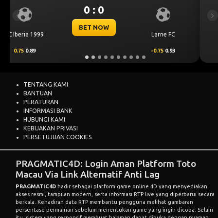
0 : 0
Previous
Ne
BET NOW
 FC
Bodo Glimt
Union Saint-Gi
.93
0.75
0.77
-0.75
-0.9
TENTANG KAMI
BANTUAN
PERATURAN
INFORMASI BANK
HUBUNGI KAMI
KEBIJAKAN PRIVASI
PERSETUJUAN COOKIES
PRAGMATIC4D: Login Aman Platform Toto
Macau Via Link Alternatif Anti Lag
PRAGMATIC4D
hadir sebagai platform game online 4D yang menyediakan
akses resmi, tampilan modern, serta informasi RTP live yang diperbarui secara
berkala. Kehadiran data RTP membantu pengguna melihat gambaran
persentase permainan sebelum menentukan game yang ingin dicoba. Selain
itu, sistem yang responsif membuat halaman dapat dibuka dengan nyaman