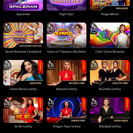
Spaceman
High Flyer
Mega Wheel
Sweet Bonanza Candyland
Gates of Olympus Roulette
Color Game Bonanza
Game Shows Lobby
Baccarat Lobby
Roulette Lobby
Sic Bo Lobby
Dragon Tiger Lobby
Blackjack Lobby