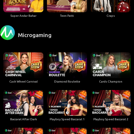
Super Andar Bahar
Teen Patti
Craps
Microgaming
Cash Wheel Carnival
Diamond Roulette
Cards Champion
Baccarat After Dark
Playboy Speed Baccarat 1
Playboy Speed Baccarat 2