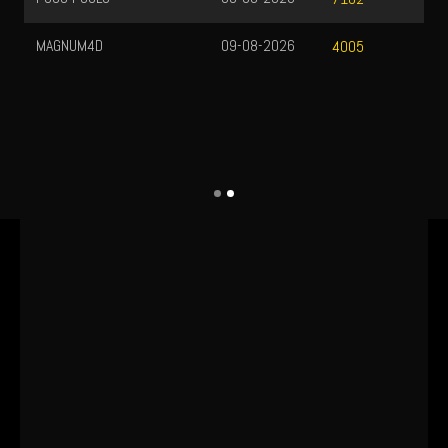
MAGNUM4D
09-08-2026
4005