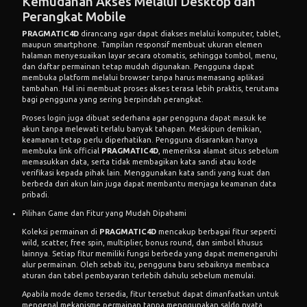
Kemudahan Akses Melalui Desktop dan
Perangkat Mobile
PRAGMATIC4D
dirancang agar dapat diakses melalui komputer, tablet,
maupun smartphone. Tampilan responsif membuat ukuran elemen
halaman menyesuaikan layar secara otomatis, sehingga tombol, menu,
dan daftar permainan tetap mudah digunakan. Pengguna dapat
membuka platform melalui browser tanpa harus memasang aplikasi
tambahan. Hal ini membuat proses akses terasa lebih praktis, terutama
bagi pengguna yang sering berpindah perangkat.
Proses login juga dibuat sederhana agar pengguna dapat masuk ke
akun tanpa melewati terlalu banyak tahapan. Meskipun demikian,
keamanan tetap perlu diperhatikan. Pengguna disarankan hanya
membuka link official
PRAGMATIC4D
, memeriksa alamat situs sebelum
memasukkan data, serta tidak membagikan kata sandi atau kode
verifikasi kepada pihak lain. Menggunakan kata sandi yang kuat dan
berbeda dari akun lain juga dapat membantu menjaga keamanan data
pribadi.
Pilihan Game dan Fitur yang Mudah Dipahami
Koleksi permainan di
PRAGMATIC4D
mencakup berbagai fitur seperti
wild, scatter, free spin, multiplier, bonus round, dan simbol khusus
lainnya. Setiap fitur memiliki fungsi berbeda yang dapat memengaruhi
alur permainan. Oleh sebab itu, pengguna baru sebaiknya membaca
aturan dan tabel pembayaran terlebih dahulu sebelum memulai.
Apabila mode demo tersedia, fitur tersebut dapat dimanfaatkan untuk
mengenal mekanisme permainan tanpa menggunakan saldo nyata.