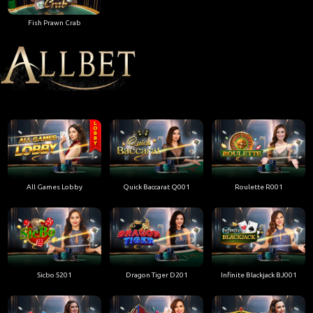
Fish Prawn Crab
All Games Lobby
Quick Baccarat Q001
Roulette R001
Sicbo S201
Dragon Tiger D201
Infinite Blackjack BJ001