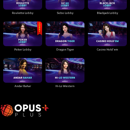
Roulette Lobby
Sicbo Lobby
Blackjack Lobby
Poker Lobby
Dragon Tiger
Casino Hold'em
Andar Bahar
Hi-Lo Western