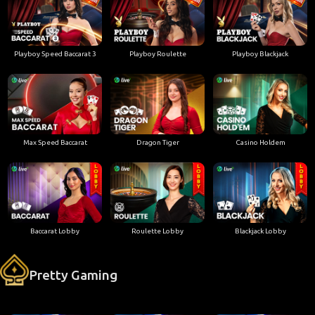
Playboy Speed Baccarat 3
Playboy Roulette
Playboy Blackjack
Max Speed Baccarat
Dragon Tiger
Casino Holdem
Baccarat Lobby
Roulette Lobby
Blackjack Lobby
Pretty Gaming