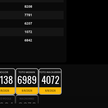
8208
7781
6207
1072
6842
BOGOR
TOTO WUHAN
TOTO MACAU0000
138
6989
4072
/8/2026
8/8/2026
8/8/2026
CO POOLS
MAGNUM4D
964
3072