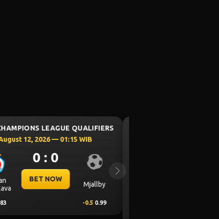
/8/2026
5/8/2026
FOOTBALL F24 INTERNATIONAL
FRIENDLY
August 8, 2026 — 04:30 WIB
0 : 0
Next
BET NOW
ungary
e-Poland
25
-0.81
0.25
0.57