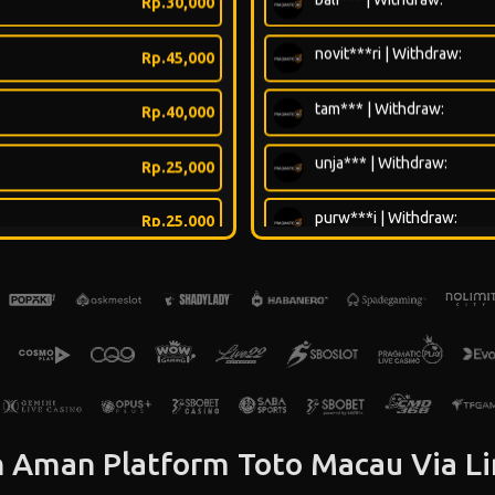
novit***ri | Withdraw:
Rp.45,000
tam*** | Withdraw:
Rp.40,000
unja*** | Withdraw:
Rp.25,000
purw***i | Withdraw:
Rp.25,000
lai*** | Withdraw:
Rp.25,000
firga***ro | Withdraw:
Rp.35,000
ell*** | Withdraw:
Rp.30,000
zulka***in | Withdraw:
Rp.45,000
novit***ri | Withdraw:
Rp.40,000
Aman Platform Toto Macau Via Lin