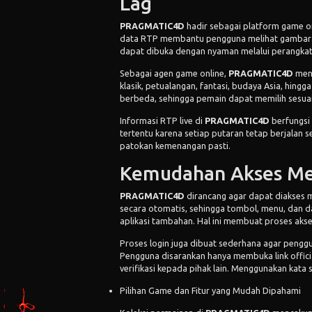
Lag
iswah***i | Deposit:
PRAGMATIC4D
hadir sebagai platform game on
data RTP membantu pengguna melihat gambaran
par*** | Deposit:
dapat dibuka dengan nyaman melalui perangka
Sebagai agen game online,
PRAGMATIC4D
meny
suar***i | Deposit:
klasik, petualangan, fantasi, budaya Asia, hingg
berbeda, sehingga pemain dapat memilih sesua
ell*** | Deposit:
Informasi RTP live di
PRAGMATIC4D
berfungsi
tertentu karena setiap putaran tetap berjalan 
unja*** | Deposit:
patokan kemenangan pasti.
Kemudahan Akses Mel
maya***i | Deposit:
PRAGMATIC4D
dirancang agar dapat diakses 
secara otomatis, sehingga tombol, menu, dan
dim*** | Deposit:
aplikasi tambahan. Hal ini membuat proses akse
Proses login juga dibuat sederhana agar pengg
tam*** | Deposit:
Pengguna disarankan hanya membuka link offici
verifikasi kepada pihak lain. Menggunakan kata
harj*** | Deposit:
Pilihan Game dan Fitur yang Mudah Dipahami