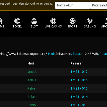
di Togel dan Slot Online Terpercaya^.^|*DIHARAPKAN UNTUK AGAR SELALU MEMPE
ME
TOGEL
SLOT
LIVE CASINO
SPORT
SABUNG
ARC
http://www.totomacaupools.co/
, Hari:
Setiap Hari
, Tutup:
12:45 WIB
, Resu
Hari
Pasaran
Jumat
TMS1 - 017
Kamis
TMS1 - 016
Rabu
TMS1 - 015
Selasa
TMS1 - 014
Senin
TMS1 - 013