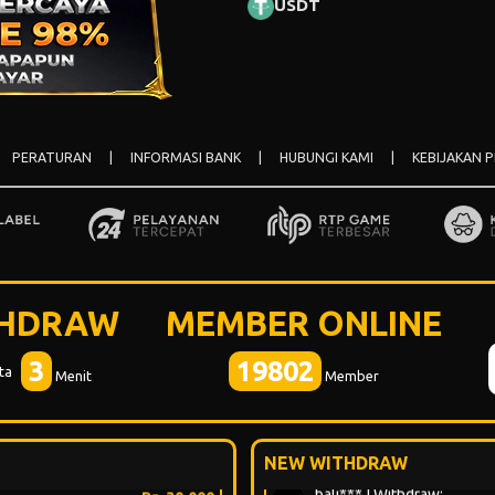
USDT
PERATURAN
|
INFORMASI BANK
|
HUBUNGI KAMI
|
KEBIJAKAN P
sil*** | Withdraw:
Rp.25,000
usa*** | Withdraw:
Rp.40,000
rah*** | Withdraw:
Rp.30,000
THDRAW
MEMBER ONLINE
bana*** | Withdraw:
Rp.35,000
3
19802
ta
Menit
Member
kama*** | Withdraw:
Rp.40,000
bali*** | Withdraw:
Rp.30,000
NEW WITHDRAW