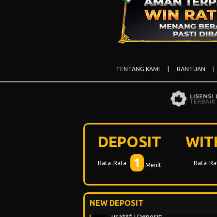
TENTANG KAMI
|
BANTUAN
|
novit***ri | Deposit:
bana*** | Deposit:
gila*** | Deposit:
DEPOSIT
WI
rah*** | Deposit:
1
Rata-Rata
Rata-Ra
Menit
mut*** | Deposit:
usa*** | Deposit:
NEW DEPOSIT