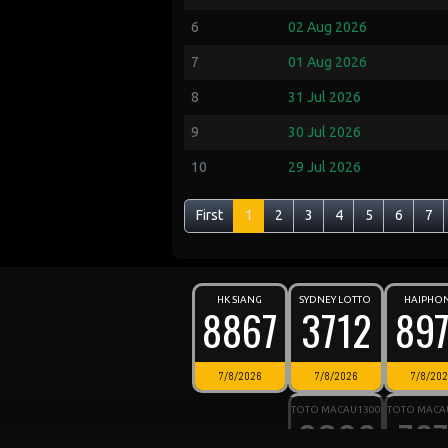
6
02 Aug 2026
7
01 Aug 2026
8
31 Jul 2026
9
30 Jul 2026
10
29 Jul 2026
First
1
2
3
4
5
6
7
HK SIANG
SYDNEY LOTTO
HAIPHO
8867
3712
89
7/8/2026
7/8/2026
7/8/20
TOTO MACAU1300
TOTO MACA
6300
78