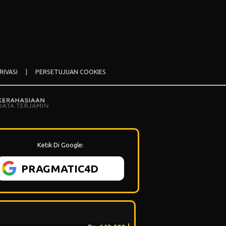
RIVASI
|
PERSETUJUAN COOKIES
Rp.60,000
Rp.1,290,000
Rp.1,490,000
Ketik Di Google:
Rp.630,000
PRAGMATIC4D
Rp.900,000
Rp.640,000