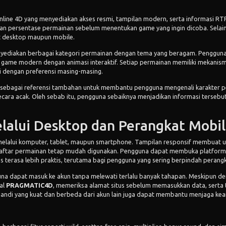
gila*** | Withdraw:
Rp.35,000
line 4D yang menyediakan akses resmi, tampilan modern, serta informasi RTP 
 persentase permainan sebelum menentukan game yang ingin dicoba. Selain 
suar***i | Withdraw:
Rp.45,000
t desktop maupun mobile.
ediakan berbagai kategori permainan dengan tema yang beragam. Penggu
ver*** | Withdraw:
Rp.40,000
a game modern dengan animasi interaktif. Setiap permainan memiliki mekanisme, 
i dengan preferensi masing-masing.
uta*** | Withdraw:
Rp.30,000
 sebagai referensi tambahan untuk membantu pengguna mengenali karakter p
secara acak. Oleh sebab itu, pengguna sebaiknya menjadikan informasi terseb
usa*** | Withdraw:
Rp.25,000
alui Desktop dan Perangkat Mobi
int*** | Withdraw:
Rp.45,000
melalui komputer, tablet, maupun smartphone. Tampilan responsif membuat 
 daftar permainan tetap mudah digunakan. Pengguna dapat membuka platfor
sit*** | Withdraw:
Rp.40,000
s terasa lebih praktis, terutama bagi pengguna yang sering berpindah perangk
una dapat masuk ke akun tanpa melewati terlalu banyak tahapan. Meskipun de
ani*** | Withdraw:
Rp.45,000
al
PRAGMATIC4D
, memeriksa alamat situs sebelum memasukkan data, serta
 sandi yang kuat dan berbeda dari akun lain juga dapat membantu menjaga ke
sito***l | Withdraw:
Rp.40,000