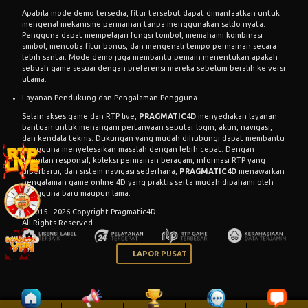
Apabila mode demo tersedia, fitur tersebut dapat dimanfaatkan untuk
mengenal mekanisme permainan tanpa menggunakan saldo nyata.
Pengguna dapat mempelajari fungsi tombol, memahami kombinasi
simbol, mencoba fitur bonus, dan mengenali tempo permainan secara
lebih santai. Mode demo juga membantu pemain menentukan apakah
sebuah game sesuai dengan preferensi mereka sebelum beralih ke versi
utama.
Layanan Pendukung dan Pengalaman Pengguna
Selain akses game dan RTP live,
PRAGMATIC4D
menyediakan layanan
bantuan untuk menangani pertanyaan seputar login, akun, navigasi,
dan kendala teknis. Dukungan yang mudah dihubungi dapat membantu
pengguna menyelesaikan masalah dengan lebih cepat. Dengan
tampilan responsif, koleksi permainan beragam, informasi RTP yang
diperbarui, dan sistem navigasi sederhana,
PRAGMATIC4D
menawarkan
pengalaman game online 4D yang praktis serta mudah dipahami oleh
pengguna baru maupun lama.
© 2015 - 2026 Copyright Pragmatic4D.
All Rights Reserved.
LAPOR PUSAT